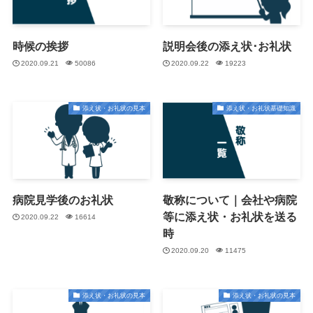
時候の挨拶
説明会後の添え状･お礼状
2020.09.21
50086
2020.09.22
19223
添え状・お礼状の見本
添え状・お礼状基礎知識
病院見学後のお礼状
敬称について｜会社や病院
等に添え状・お礼状を送る
2020.09.22
16614
時
2020.09.20
11475
添え状・お礼状の見本
添え状・お礼状の見本