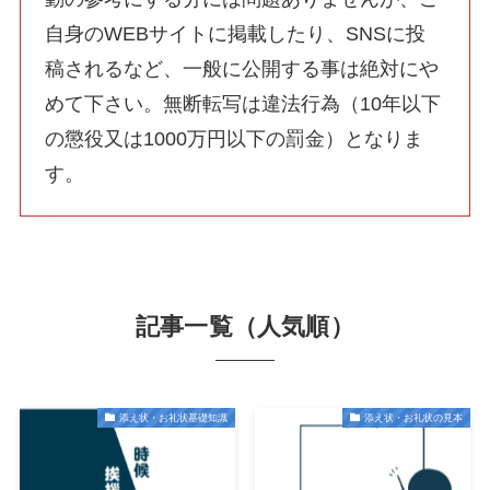
自身のWEBサイトに掲載したり、SNSに投
稿されるなど、一般に公開する事は絶対にや
めて下さい。無断転写は違法行為（10年以下
の懲役又は1000万円以下の罰金）となりま
す。
記事一覧（人気順）
添え状・お礼状基礎知識
添え状・お礼状の見本