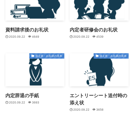
資料請求後のお礼状
内定者研修会のお礼状
2020.09.22
4649
2020.09.22
4539
添え状・お礼状の見本
添え状・お礼状の見本
内定辞退の手紙
エントリーシート送付時の
添え状
2020.09.22
3693
2020.09.22
3658