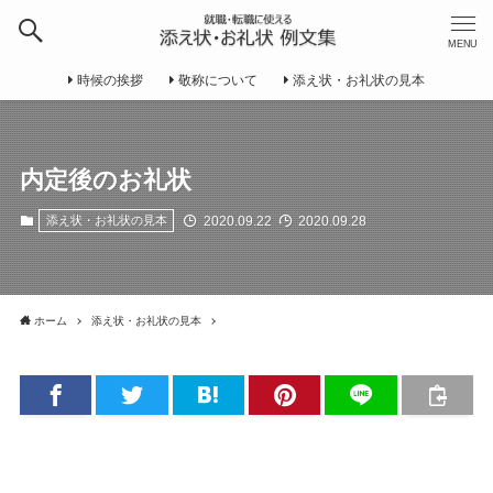
MENU
時候の挨拶
敬称について
添え状・お礼状の見本
内定後のお礼状
2020.09.22
2020.09.28
添え状・お礼状の見本
ホーム
添え状・お礼状の見本