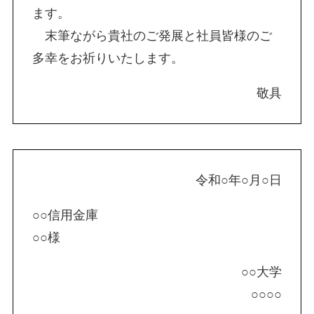
ます。
末筆ながら貴社のご発展と社員皆様のご
多幸をお祈りいたします。
敬具
令和○年○月○日
○○信用金庫
○○様
○○大学
○○○○