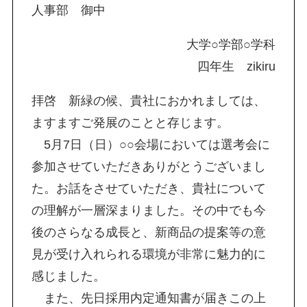
人事部 御中
大学○学部○学科
四年生 zikiru
拝啓 新緑の候、貴社におかれましては、
ますますご発展のことと存じます。
5月7日（日）○○会場においては選考会に
参加させていただきありがとうございまし
た。お話をさせていただき、貴社について
の理解が一層深まりました。その中でも今
後のさらなる成長と、新商品の提案等の意
見が受け入れられる環境が非常に魅力的に
感じました。
また、先日採用内定通知書が届きこの上