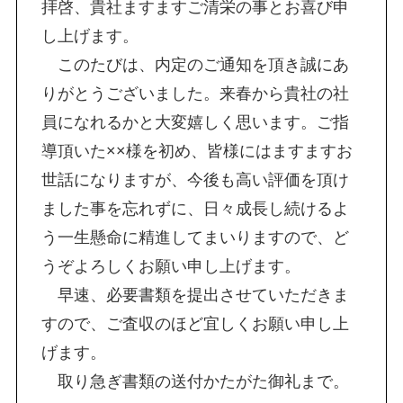
拝啓、貴社ますますご清栄の事とお喜び申
し上げます。
このたびは、内定のご通知を頂き誠にあ
りがとうございました。来春から貴社の社
員になれるかと大変嬉しく思います。ご指
導頂いた××様を初め、皆様にはますますお
世話になりますが、今後も高い評価を頂け
ました事を忘れずに、日々成長し続けるよ
う一生懸命に精進してまいりますので、ど
うぞよろしくお願い申し上げます。
早速、必要書類を提出させていただきま
すので、ご査収のほど宜しくお願い申し上
げます。
取り急ぎ書類の送付かたがた御礼まで。